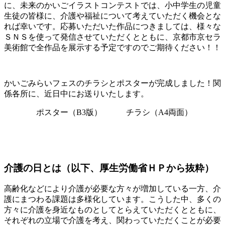
に、未来のかいごイラストコンテストでは、小中学生の児童
生徒の皆様に、介護や福祉について考えていただく機会とな
れば幸いです。応募いただいた作品につきましては、様々な
ＳＮＳを使って発信させていただくとともに、京都市京セラ
美術館で全作品を展示する予定ですのでご期待ください！！
かいごみらいフェスのチラシとポスターが完成しました！関
係各所に、近日中にお送りいたします。
ポスター（B3版） チラシ（A4両面）
介護の日とは（以下、厚生労働省ＨＰから抜粋）
高齢化などにより介護が必要な方々が増加している一方、介
護にまつわる課題は多様化しています。こうした中、多くの
方々に介護を身近なものとしてとらえていただくとともに、
それぞれの立場で介護を考え、関わっていただくことが必要