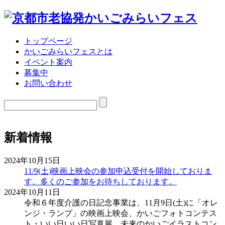
トップページ
かいごみらいフェスとは
イベント案内
募集中
お問い合わせ
新着情報
2024年10月15日
11/9(土)映画上映会の参加申込受付を開始しておりま
す。多くのご参加をお待ちしております。
2024年10月11日
令和６年度介護の日記念事業は、11月9日(土)に「オレ
ンジ・ランプ」の映画上映会、かいごフォトコンテス
ト・いい日いい日写真展、未来のかいごイラストコン