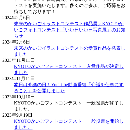
テストを実施いたします。多くのご参加、ご応募をお
待ちしております！！
2024年2月6日
未来のかいごイラストコンテスト作品展／KYOTOか
いごフォトコンテスト「いい日いい日写真展」のお知
らせ
2024年2月6日
未来のかいごイラストコンテストの受賞作品を発表し
ました
2023年11月11日
KYOTOかいごフォトコンテスト 入賞作品が決定し
ました
2023年11月11日
本日は介護の日！YouTube動画番組「介護を仕事にす
ること」を公開しました
2023年10月10日
KYOTOかいごフォトコンテスト 一般投票が終了し
ました。
2023年9月19日
KYOTOかいごフォトコンテスト 一般投票を開始し
ました。