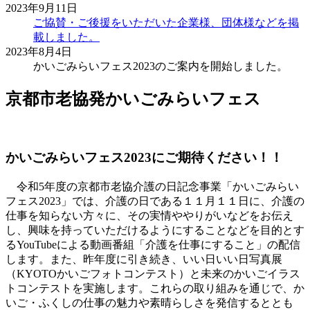
2023年9月11日
ご協賛・ご後援をいただいた企業様、団体様などを掲
載しました。
2023年8月4日
かいごみらいフェス2023のご案内を開始しました。
京都市老協発かいごみらいフェス
かいごみらいフェス2023にご期待ください！！
令和5年度の京都市老協介護の日記念事業「かいごみらい
フェス2023」では、介護の日である１１月１１日に、介護の
仕事を知らない方々に、その実情ややりがいなどをお伝え
し、興味を持っていただけるようにすることなどを目的とす
るYouTubeによる動画番組「介護を仕事にすること」の配信
します。また、昨年度に引き続き、いい日いい日写真展
（KYOTOかいごフォトコンテスト）と未来のかいごイラス
トコンテストを実施します。これらの取り組みを通じで、か
いご・ふくしの仕事の魅力や素晴らしさを発信するととも